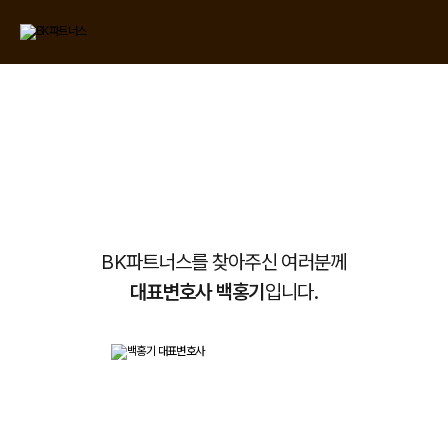
BK파트너스
대표 인사말
대표 인사말
BK파트너스를 찾아주신 여러분께
대표변호사 백홍기
입니다.