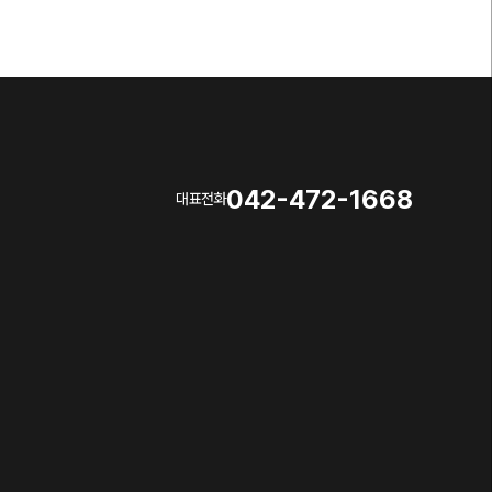
042-472-1668
대표전화