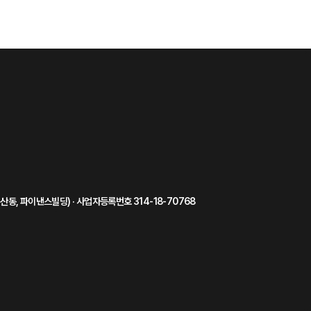
동, 파이낸스빌딩) · 사업자등록번호 314-18-70768