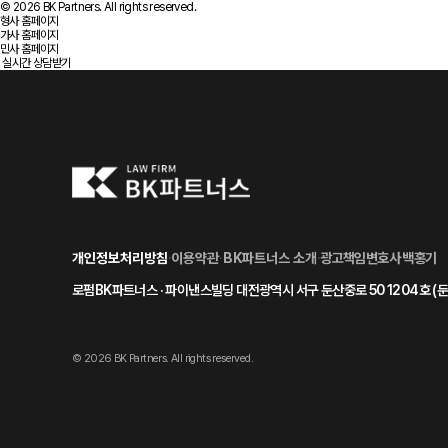
© 2026 BK Partners. All rights reserved.
형사 홈페이지
가사 홈페이지
민사 홈페이지
실시간 상담받기
개인정보처리방침
·
이용약관
·
BK파트너스 소개
·
광고책임변호사 백홍기
로펌BK파트너스 · 파이낸스빌딩 대전광역시 서구 둔산중로 50 1204호 (둔산
© 2026 BK Partners. All rights reserved.