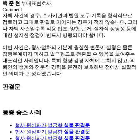
백 준 현
부대표변호사
Comment
자백 사건의 경우, 수사기관과 법원 모두 기록을 형식적으로
검토하고 그대로 판결로 이어지는 경우가 적지 않습니다. 그러
나 자백 사건일수록 적용 법조, 양형 근거, 절차적 정당성 등에
대한 철저한 점검이 반드시 병행되어야 합니다.
이번 사건은, 형사절차의 기본에 충실한 변론이 실형은 물론
집행유예까지 피하고 벌금형으로 전환될 수 있음을 보여주는
대표적인 사례입니다. 특히 형량 감경 자체에 그치지 않고, 의
뢰인의 생계와 전문직 경력을 온전히 보호해낸 점에서 실질적
인 의미가 큰 성과였습니다.
판결문
동종 승소 사례
형사
원심파기,벌금형
실물 판결문
형사
원심파기,벌금형
실물 판결문
형사
원심파기,벌금형
실물 판결문