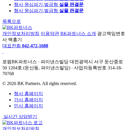
형사
원심파기,벌금형
실물 판결문
형사
원심파기,벌금형
실물 판결문
목록으로
개인정보처리방침
이용약관
BK파트너스 소개
광고책임변호
사 백홍기
대표전화
042-472-1688
로펌BK파트너스 · 파이낸스빌딩 대전광역시 서구 둔산중로
50 1204호 (둔산동, 파이낸스빌딩) · 사업자등록번호 314-18-
70768
© 2026 BK Partners. All rights reserved.
형사 홈페이지
가사 홈페이지
민사 홈페이지
실시간 상담받기
개인정보처리방침