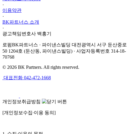
·
이용약관
·
BK파트너스 소개
·
광고책임변호사 백홍기
로펌BK파트너스 · 파이낸스빌딩 대전광역시 서구 둔산중로
50 1204호 (둔산동, 파이낸스빌딩) · 사업자등록번호 314-18-
70768
© 2026 BK Partners. All rights reserved.
대표전화
042-472-1668
개인정보취급방침
[개인정보수집∙이용 동의]
1. 수집∙이용의 목적