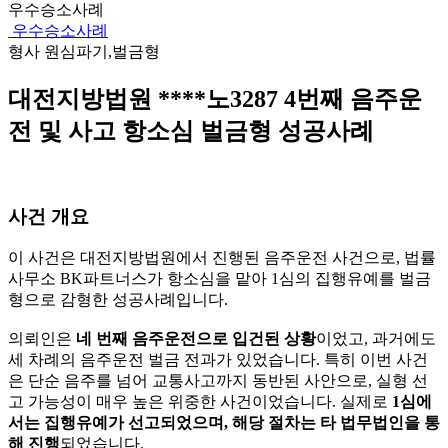
우수승소사례
우수승소사례
형사
원심파기,벌금형
대전지방법원 ****노3287 4번째 음주운
전 및 사고 항소심 벌금형 성공사례
사건 개요
이 사건은 대전지방법원에서 진행된 음주운전 사건으로, 법률
사무소 BK파트너스가 항소심을 맡아 1심의 집행유예를 벌금
형으로 감형한 성공사례입니다.
의뢰인은
네 번째 음주운전으로 입건된 상황
이었고, 과거에도
세 차례의 음주운전 벌금 전과가 있었습니다. 특히 이번 사건
은 단순 음주를 넘어 교통사고까지 동반된 사안으로, 실형 선
고 가능성이 매우 높은 위중한 사건이었습니다. 실제로
1심에
서는 집행유예가 선고되었으며, 해당 절차는 타 법무법인을 통
해 진행
되었습니다.