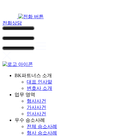
전화상담
BK파트너스 소개
대표 인사말
변호사 소개
업무 영역
형사사건
가사사건
민사사건
우수 승소사례
전체 승소사례
형사 승소사례