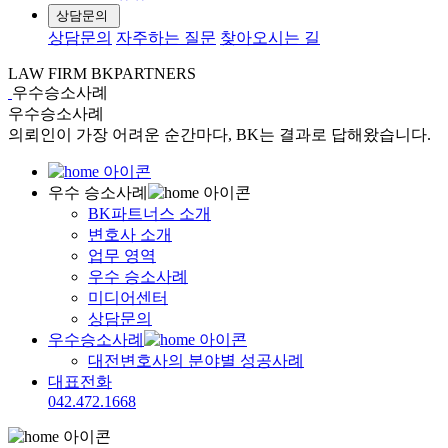
상담문의
상담문의
자주하는 질문
찾아오시는 길
LAW FIRM BKPARTNERS
우수승소사례
우수승소사례
의뢰인이 가장 어려운 순간마다, BK는 결과로 답해왔습니다.
우수 승소사례
BK파트너스 소개
변호사 소개
업무 영역
우수 승소사례
미디어센터
상담문의
우수승소사례
대전변호사의 분야별 성공사례
대표전화
042.472.1668